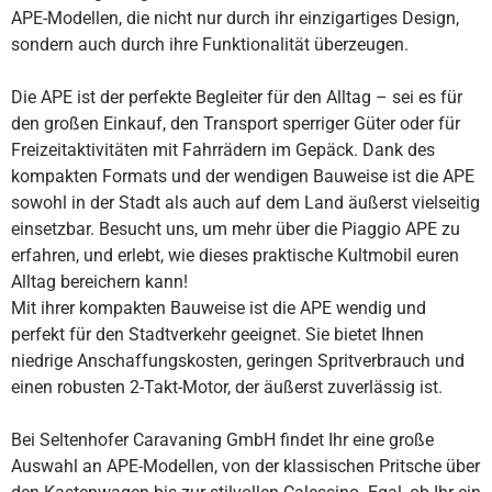
APE-Modellen, die nicht nur durch ihr einzigartiges Design,
sondern auch durch ihre Funktionalität überzeugen.
Die APE ist der perfekte Begleiter für den Alltag – sei es für
den großen Einkauf, den Transport sperriger Güter oder für
Freizeitaktivitäten mit Fahrrädern im Gepäck. Dank des
kompakten Formats und der wendigen Bauweise ist die APE
sowohl in der Stadt als auch auf dem Land äußerst vielseitig
einsetzbar. Besucht uns, um mehr über die Piaggio APE zu
erfahren, und erlebt, wie dieses praktische Kultmobil euren
Alltag bereichern kann!
Mit ihrer kompakten Bauweise ist die APE wendig und
perfekt für den Stadtverkehr geeignet. Sie bietet Ihnen
niedrige Anschaffungskosten, geringen Spritverbrauch und
einen robusten 2-Takt-Motor, der äußerst zuverlässig ist.
Bei Seltenhofer Caravaning GmbH findet Ihr eine große
Auswahl an APE-Modellen, von der klassischen Pritsche über