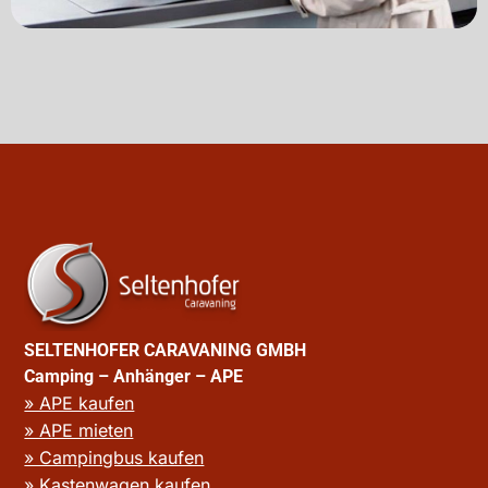
SELTENHOFER CARAVANING GMBH
Camping – Anhänger – APE
» APE kaufen
» APE mieten
» Campingbus kaufen
» Kastenwagen kaufen