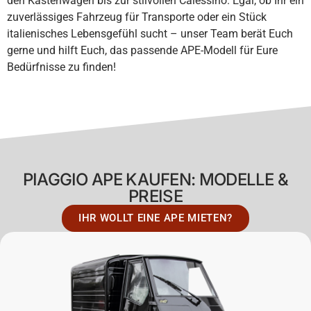
den Kastenwagen bis zur stilvollen Calessino. Egal, ob Ihr ein
zuverlässiges Fahrzeug für Transporte oder ein Stück
italienisches Lebensgefühl sucht – unser Team berät Euch
gerne und hilft Euch, das passende APE-Modell für Eure
Bedürfnisse zu finden!
PIAGGIO APE KAUFEN: MODELLE &
PREISE
IHR WOLLT EINE APE MIETEN?