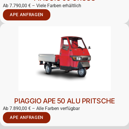
Ab 7.790,00 € – Viele Farben erhältlich
APE ANFRAGEN
PIAGGIO APE 50 ALU PRITSCHE
Ab 7.890,00 € – Alle Farben verfügbar
APE ANFRAGEN