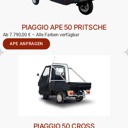
PIAGGIO APE 50 PRITSCHE
Ab 7.790,00 € – Alle Farben verfügbar
APE ANFRAGEN
PIAGGIO 50 CROSS