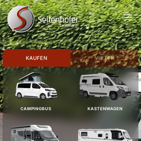
TOGGLE
MENU
KAUFEN
MIETEN
CAMPINGBUS
KASTENWAGEN