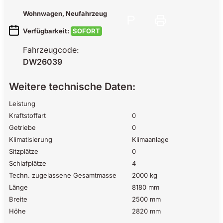
Wohnwagen
, Neufahrzeug
Verfügbarkeit:
SOFORT
Fahrzeugcode:
DW26039
Weitere technische Daten:
Leistung
Kraftstoffart
0
Getriebe
0
Klimatisierung
Klimaanlage
Sitzplätze
0
Schlafplätze
4
Techn. zugelassene Gesamtmasse
2000 kg
Länge
8180 mm
Breite
2500 mm
Höhe
2820 mm