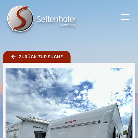
TOGGLE
MENU
ZURÜCK ZUR SUCHE