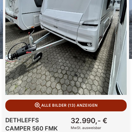
ALLE BILDER (13) ANZEIGEN
32.990,- €
DETHLEFFS
CAMPER 560 FMK
MwSt. ausweisbar