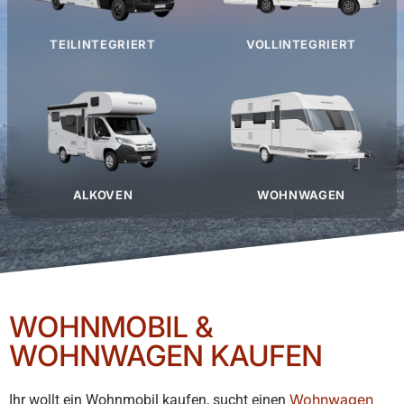
TEILINTEGRIERT
VOLLINTEGRIERT
ALKOVEN
WOHNWAGEN
WOHNMOBIL &
WOHNWAGEN KAUFEN
Wohnwagen
Ihr wollt ein Wohnmobil kaufen, sucht einen