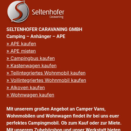
SELTENHOFER CARAVANING GMBH
Camping – Anhänger – APE
» APE kaufen
» APE mieten
» Campingbus kaufen
» Kastenwagen kaufen
» Teilintegriertes Wohnmobil kaufen
» Vollintegriertes Wohnmobil kaufen
» Alkoven kaufen
» Wohnwagen kaufen
Mit unserem großen Angebot an Camper Vans,
Wohnmobilen und Wohnwagen findet ihr bei uns euer
perfektes Campingmobil. Ob zum Kauf oder zur Miete.
Mit unserem Zubehörshop und unser Werkstatt bieten