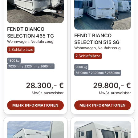
FENDT BIANCO
FENDT BIANCO
SELECTION 465 TG
SELECTION 515 SG
Wohnwagen,
Neufahrzeug
Wohnwagen,
Neufahrzeug
2 Schlafplätze
2 Schlafplätze
1800 kg
7030mm / 2320mm / 2660mm
2000 kg
7510mm / 2320mm / 2660mm
28.300,- €
29.800,- €
MwSt. ausweisbar
MwSt. ausweisbar
MEHR INFORMATIONEN
MEHR INFORMATIONEN