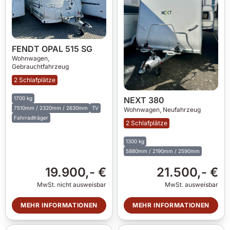
FENDT OPAL 515 SG
Wohnwagen,
Gebrauchtfahrzeug
2 Schlafplätze
NEXT 380
1700 kg
7510mm / 2320mm / 2630mm
TV
Wohnwagen,
Neufahrzeug
Fahrradträger
2 Schlafplätze
1300 kg
5880mm / 2190mm / 2590mm
19.900,- €
21.500,- €
MwSt. nicht ausweisbar
MwSt. ausweisbar
MEHR INFORMATIONEN
MEHR INFORMATIONEN