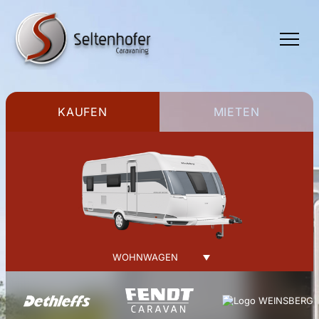
TOGGLE
MENU
KAUFEN
MIETEN