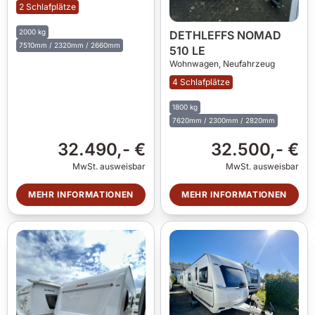
2 Schlafplätze
2000 kg
DETHLEFFS NOMAD
7510mm / 2320mm / 2660mm
510 LE
Wohnwagen,
Neufahrzeug
4 Schlafplätze
1800 kg
7620mm / 2300mm / 2820mm
32.490,- €
32.500,- €
MwSt. ausweisbar
MwSt. ausweisbar
MEHR INFORMATIONEN
MEHR INFORMATIONEN