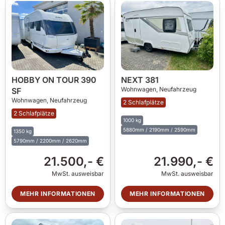
HOBBY ON TOUR 390
NEXT 381
Wohnwagen,
Neufahrzeug
SF
Wohnwagen,
Neufahrzeug
2 Schlafplätze
2 Schlafplätze
1000 kg
5880mm / 2190mm / 2590mm
1350 kg
5790mm / 2200mm / 2620mm
21.500,- €
21.990,- €
MwSt. ausweisbar
MwSt. ausweisbar
MEHR INFORMATIONEN
MEHR INFORMATIONEN