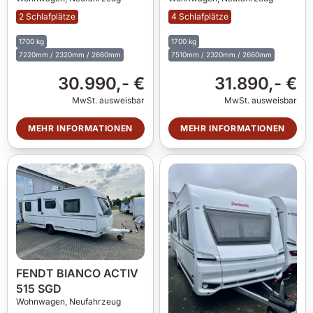
2 Schlafplätze
4 Schlafplätze
1700 kg
1700 kg
7220mm / 2320mm / 2660mm
7510mm / 2320mm / 2660mm
30.990,- €
31.890,- €
MwSt. ausweisbar
MwSt. ausweisbar
MEHR INFORMATIONEN
MEHR INFORMATIONEN
FENDT BIANCO ACTIV
515 SGD
Wohnwagen,
Neufahrzeug