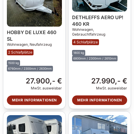
DETHLEFFS AERO UP!
460 KR
Wohnwagen,
HOBBY DE LUXE 460
Gebrauchtfahrzeug
SL
4 Schlafplätze
Wohnwagen,
Neufahrzeug
2 Schlafplätze
1800 kg
6800mm / 2300mm / 2610mm
1500 kg
6760mm / 2300mm / 2630mm
27.900,- €
27.990,- €
MwSt. ausweisbar
MwSt. ausweisbar
MEHR INFORMATIONEN
MEHR INFORMATIONEN