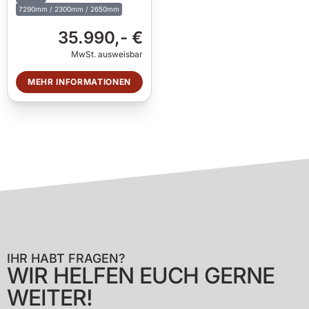
7290mm / 2300mm / 2650mm
35.990,- €
MwSt. ausweisbar
MEHR INFORMATIONEN
IHR HABT FRAGEN?
WIR HELFEN EUCH GERNE
WEITER!