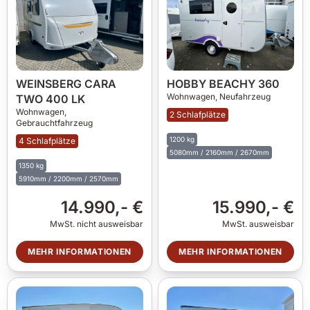
WEINSBERG CARA
HOBBY BEACHY 360
Wohnwagen,
Neufahrzeug
TWO 400 LK
Wohnwagen,
2 Schlafplätze
Gebrauchtfahrzeug
1200 kg
4 Schlafplätze
5080mm / 2160mm / 2670mm
1350 kg
5910mm / 2200mm / 2570mm
14.990,- €
15.990,- €
MwSt. nicht ausweisbar
MwSt. ausweisbar
MEHR INFORMATIONEN
MEHR INFORMATIONEN