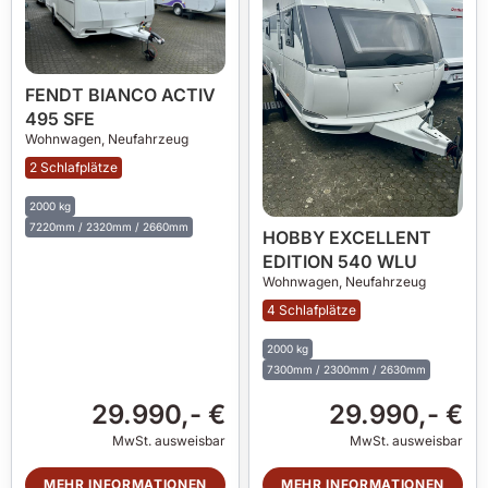
FENDT BIANCO ACTIV
495 SFE
Wohnwagen,
Neufahrzeug
2 Schlafplätze
2000 kg
7220mm / 2320mm / 2660mm
HOBBY EXCELLENT
EDITION 540 WLU
Wohnwagen,
Neufahrzeug
4 Schlafplätze
2000 kg
7300mm / 2300mm / 2630mm
29.990,- €
29.990,- €
MwSt. ausweisbar
MwSt. ausweisbar
MEHR INFORMATIONEN
MEHR INFORMATIONEN