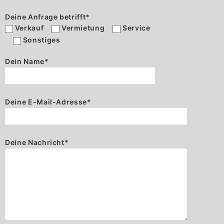
Deine Anfrage betrifft
*
Verkauf
Vermietung
Service
Sonstiges
Dein Name
*
Deine E-Mail-Adresse
*
Deine Nachricht
*