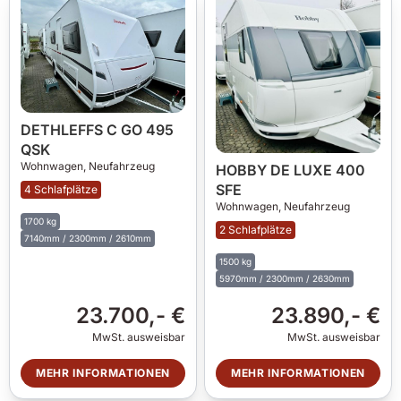
DETHLEFFS C GO 495
QSK
Wohnwagen,
Neufahrzeug
HOBBY DE LUXE 400
SFE
4 Schlafplätze
Wohnwagen,
Neufahrzeug
1700 kg
2 Schlafplätze
7140mm / 2300mm / 2610mm
1500 kg
5970mm / 2300mm / 2630mm
23.700,- €
23.890,- €
MwSt. ausweisbar
MwSt. ausweisbar
MEHR INFORMATIONEN
MEHR INFORMATIONEN