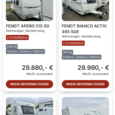
FENDT APERO 515 SG
FENDT BIANCO ACTIV
Wohnwagen,
Neufahrzeug
465 SGE
Wohnwagen,
Neufahrzeug
2 Schlafplätze
2 Schlafplätze
2000 kg
7510mm / 2320mm / 2660mm
1600 kg
7030mm / 2320mm / 2660mm
29.880,- €
29.990,- €
MwSt. ausweisbar
MwSt. ausweisbar
MEHR INFORMATIONEN
MEHR INFORMATIONEN