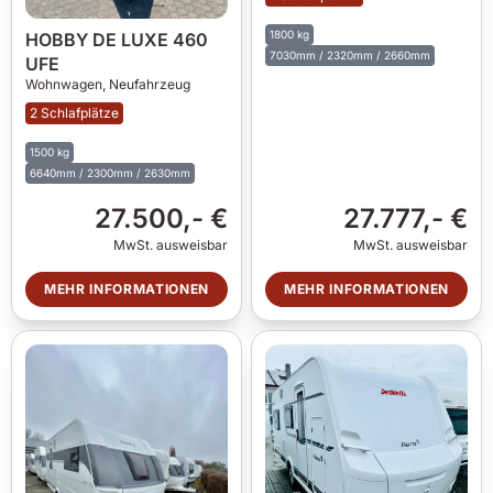
1800 kg
HOBBY DE LUXE 460
7030mm / 2320mm / 2660mm
UFE
Wohnwagen,
Neufahrzeug
2 Schlafplätze
1500 kg
6640mm / 2300mm / 2630mm
27.500,- €
27.777,- €
MwSt. ausweisbar
MwSt. ausweisbar
MEHR INFORMATIONEN
MEHR INFORMATIONEN