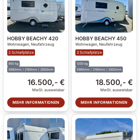
HOBBY BEACHY 420
HOBBY BEACHY 450
Wohnwagen,
Neufahrzeug
Wohnwagen,
Neufahrzeug
2 Schlafplätze
3 Schlafplätze
950 kg
1200 kg
5680mm / 2160mm / 2650mm
5980mm / 2160mm / 2650mm
16.500,- €
18.500,- €
MwSt. ausweisbar
MwSt. ausweisbar
MEHR INFORMATIONEN
MEHR INFORMATIONEN