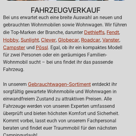
FAHRZEUGVERKAUF
Bei uns erwartet euch eine breite Auswahl an neuen und
gebrauchten Wohnmobilen sowie Wohnwagen. Wir führen
Dethleffs
Fendt
die Top-Marken der Branche, darunter
,
,
Hobby
Sunlight
Clever
Globecar
Roadcar
Vanster
,
,
,
,
,
,
Campster
Pössl
und
. Egal, ob ihr ein kompaktes Modell
für zwei Personen oder ein geräumiges Familien-
Wohnmobil sucht – bei uns findet ihr das passende
Fahrzeug.
Gebrauchtwagen-Sortiment
In unserem
entdeckt ihr
sorgfältig gewartete Wohnmobile und Wohnwagen in
einwandfreiem Zustand zu attraktiven Preisen. Alle
Fahrzeuge werden von unseren Experten umfassend
überprüft und bieten höchsten Komfort und Sicherheit.
Kommt vorbei, lasst euch von unserem Fachpersonal
beraten und findet euer Traummobil für den nächsten
Campingurlaub!