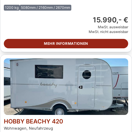
1200 kg
5080mm / 2160mm / 2670mm
15.990,- €
MwSt. ausweisbar
MwSt. nicht ausweisbar
MEHR INFORMATIONEN
HOBBY BEACHY 420
Wohnwagen, Neufahrzeug