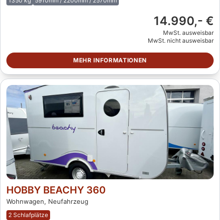
1350 kg
5910mm / 2200mm / 2570mm
14.990,- €
MwSt. ausweisbar
MwSt. nicht ausweisbar
MEHR INFORMATIONEN
HOBBY BEACHY 360
Wohnwagen, Neufahrzeug
2 Schlafplätze