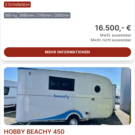
2 Schlafplätze
950 kg
5680mm / 2160mm / 2650mm
16.500,- €
MwSt. ausweisbar
MwSt. nicht ausweisbar
MEHR INFORMATIONEN
HOBBY BEACHY 450