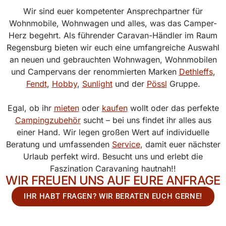
Wir sind euer kompetenter Ansprechpartner für
Wohnmobile, Wohnwagen und alles, was das Camper-
Herz begehrt. Als führender Caravan-Händler im Raum
Regensburg bieten wir euch eine umfangreiche Auswahl
an neuen und gebrauchten Wohnwagen, Wohnmobilen
und Campervans der renommierten Marken
Dethleffs
,
Fendt
,
Hobby
,
Sunlight
und der
Pössl
Gruppe.
Egal, ob ihr
mieten
oder
kaufen
wollt oder das perfekte
Campingzubehör
sucht – bei uns findet ihr alles aus
einer Hand. Wir legen großen Wert auf individuelle
Beratung und umfassenden
Service
, damit euer nächster
Urlaub perfekt wird. Besucht uns und erlebt die
Faszination Caravaning hautnah!!
WIR FREUEN UNS AUF EURE ANFRAGE
IHR HABT FRAGEN? WIR BERATEN EUCH GERNE!