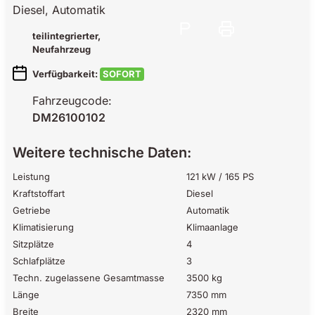
Diesel, Automatik
teilintegrierter
,
Neufahrzeug
Verfügbarkeit:
SOFORT
Fahrzeugcode:
DM26100102
Weitere technische Daten:
Leistung
121 kW / 165 PS
Kraftstoffart
Diesel
Getriebe
Automatik
Klimatisierung
Klimaanlage
Sitzplätze
4
Schlafplätze
3
Techn. zugelassene Gesamtmasse
3500 kg
Länge
7350 mm
Breite
2320 mm