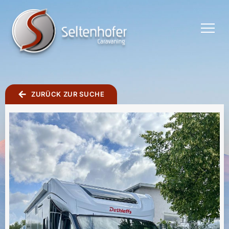
TOGGLE
MENU
ZURÜCK ZUR SUCHE