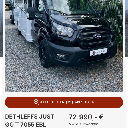
ALLE BILDER (15) ANZEIGEN
72.990,- €
DETHLEFFS
JUST
GO T 7055 EBL
MwSt. ausweisbar