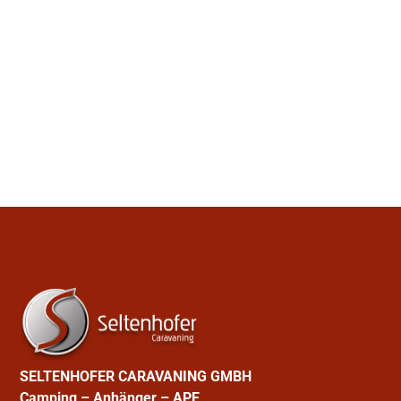
SELTENHOFER CARAVANING GMBH
Camping – Anhänger – APE