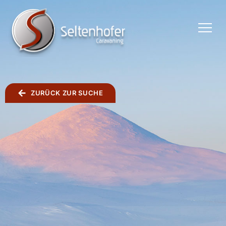
TOGGLE
MENU
ZURÜCK ZUR SUCHE