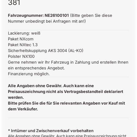
381
Fahrzeugnummer: NE26100101
(Bitte geben Sie diese
Nummer unbedingt bei Anfragen mit an!)
Lackierung: weiß
Paket NXcom
Paket NXtec 1.3
Sicherheitskupplung AKS 3004 (AL-KO)
Polster NX100
Gerne nehmen wir Ihr Fahrzeug in Zahlung und erstellen Ihnen
ein entsprechendes Angebot.
Finanzierung möglich.
Alle Angaben ohne Gewähr. Auch kann eine
Preisauszeichnung nicht als Vertragsbestandteil deklariert
werden.
Bitte prüfen Sie die für Sie relevanten Angaben vor Kauf mit
dem Verkäufer.
* Irrtümer und Zwischenverkauf vorbehalten
Alle Angaben ohne Gewähr. Auch kann eine Preisauszeichnung nicht