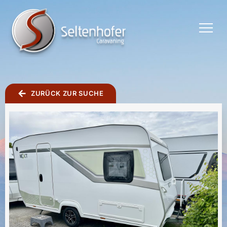
TOGGLE
MENU
ZURÜCK ZUR SUCHE