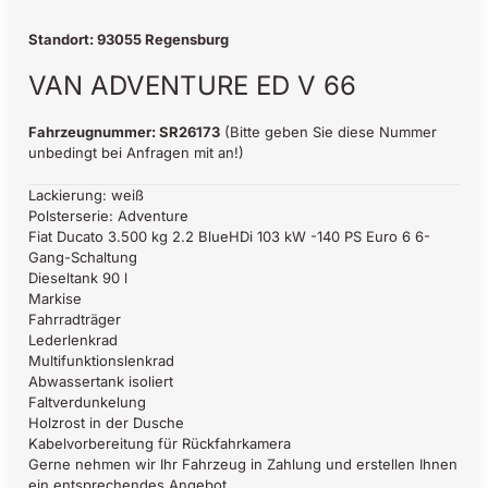
Standort: 93055 Regensburg
VAN ADVENTURE ED V 66
Fahrzeugnummer: SR26173
(Bitte geben Sie diese Nummer
unbedingt bei Anfragen mit an!)
Lackierung: weiß
Polsterserie: Adventure
Fiat Ducato 3.500 kg 2.2 BlueHDi 103 kW -140 PS Euro 6 6-
Gang-Schaltung
Dieseltank 90 l
Markise
Fahrradträger
Lederlenkrad
Multifunktionslenkrad
Abwassertank isoliert
Faltverdunkelung
Holzrost in der Dusche
Kabelvorbereitung für Rückfahrkamera
Gerne nehmen wir Ihr Fahrzeug in Zahlung und erstellen Ihnen
ein entsprechendes Angebot.