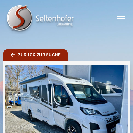
TOGGLE
MENU
ZURÜCK ZUR SUCHE