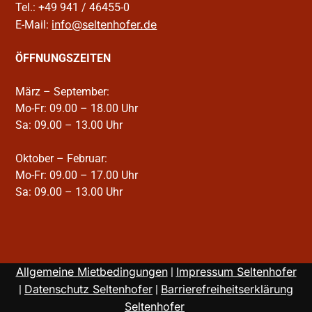
Tel.: +49 941 / 46455-0
info@seltenhofer.de
E-Mail:
ÖFFNUNGSZEITEN
März – September:
Mo-Fr: 09.00 – 18.00 Uhr
Sa: 09.00 – 13.00 Uhr
Oktober – Februar:
Mo-Fr: 09.00 – 17.00 Uhr
Sa: 09.00 – 13.00 Uhr
Allgemeine Mietbedingungen
Impressum Seltenhofer
|
Datenschutz Seltenhofer
Barrierefreiheitserklärung
|
|
Seltenhofer