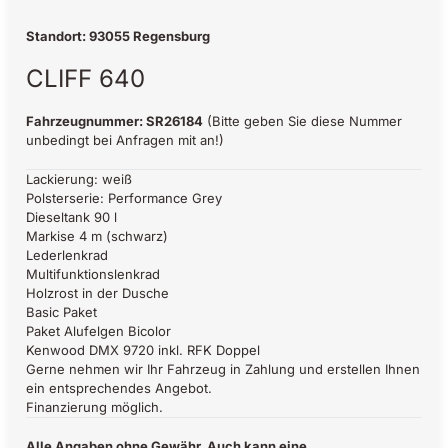
Standort: 93055 Regensburg
CLIFF 640
Fahrzeugnummer: SR26184
(Bitte geben Sie diese Nummer
unbedingt bei Anfragen mit an!)
Lackierung: weiß
Polsterserie: Performance Grey
Dieseltank 90 l
Markise 4 m (schwarz)
Lederlenkrad
Multifunktionslenkrad
Holzrost in der Dusche
Basic Paket
Paket Alufelgen Bicolor
Kenwood DMX 9720 inkl. RFK Doppel
Gerne nehmen wir Ihr Fahrzeug in Zahlung und erstellen Ihnen
ein entsprechendes Angebot.
Finanzierung möglich.
Alle Angaben ohne Gewähr. Auch kann eine