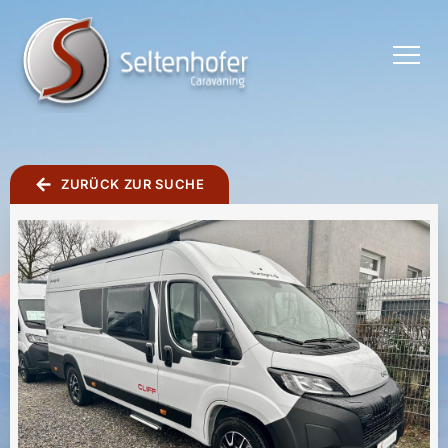
TOGGLE
MENU
ZURÜCK ZUR SUCHE