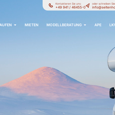
Kontaktieren Sie uns:
oder schreiben Sie
+49 941 / 46455-0
info@seltenho
AUFEN
MIETEN
MODELLBERATUNG
APE
LK