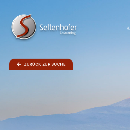
K
TOGGLE
MENU
ZURÜCK ZUR SUCHE