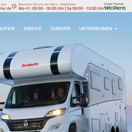
Unser Partner
 uns:
Besuchen Sie uns von März - September
fer.de
Mo-Fr: 09:00 - 18:00 Uhr | Sa 09:00 - 13:00 Uhr
W/PKW
SERVICE
ZUBEHÖR
UNTERNEHMEN