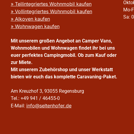
Okto
» Teilintegriertes Wohnmobil kaufen
Mo-F
» Vollintegriertes Wohnmobil kaufen
Sa: 
» Alkoven kaufen
» Wohnwagen kaufen
Mit unserem großen Angebot an Camper Vans,
Wohnmobilen und Wohnwagen findet ihr bei uns
euer perfektes Campingmobil. Ob zum Kauf oder
zur Miete.
Mit unserem Zubehörshop und unser Werkstatt
bieten wir euch das komplette Caravaning-Paket.
Am Kreuzhof 3, 93055 Regensburg
Tel.: +49 941 / 46455-0
info@seltenhofer.de
E-Mail: