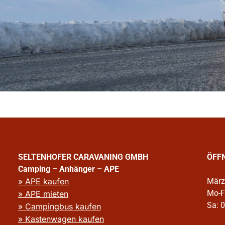
SELTENHOFER CARAVANING GMBH
ÖFF
Camping – Anhänger – APE
» APE kaufen
März
Mo-F
» APE mieten
Sa: 
» Campingbus kaufen
» Kastenwagen kaufen