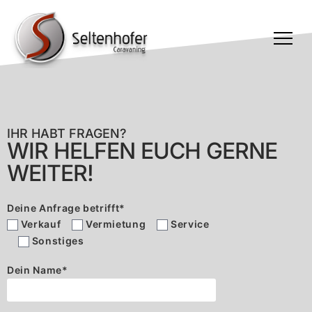
TOGGLE
MENU
IHR HABT FRAGEN?
WIR HELFEN EUCH GERNE
WEITER!
Deine Anfrage betrifft
*
Verkauf
Vermietung
Service
Sonstiges
Dein Name
*